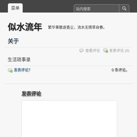
菜单
似水流年
繁华事散逐香尘，流水无情草自春。
关于
查看评论
发表评论
(0)
生活琐事录
发表评论？
0 条评论。
发表评论