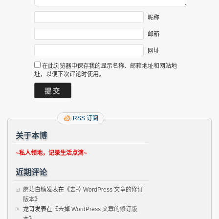
昵称
邮箱
网址
在此浏览器中保存我的显示名称、邮箱地址和网站地
址，以便下次评论时使用。
RSS 订阅
关于本博
~私人领地，记录生活点滴~
近期评论
蘑菇白糖
发表在《
去掉 WordPress 文章的修订
版本
》
龙哥
发表在《
去掉 WordPress 文章的修订版