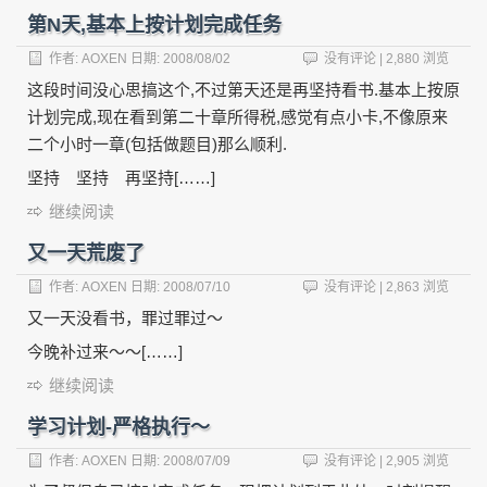
第N天,基本上按计划完成任务
作者:
AOXEN
日期:
2008/08/02
没有评论
| 2,880 浏览
这段时间没心思搞这个,不过第天还是再坚持看书.基本上按原
计划完成,现在看到第二十章所得税,感觉有点小卡,不像原来
二个小时一章(包括做题目)那么顺利.
坚持 坚持 再坚持[……]
继续阅读
又一天荒废了
作者:
AOXEN
日期:
2008/07/10
没有评论
| 2,863 浏览
又一天没看书，罪过罪过～
今晚补过来～～[……]
继续阅读
学习计划-严格执行～
作者:
AOXEN
日期:
2008/07/09
没有评论
| 2,905 浏览