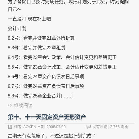
为了督促自己按时完成任务，现把计划列于此处，时刻提醒
自己～
一直没打.现在补上吧
会计计划
8,2号：看完并做完21章外币折算
8.3号：看完并做完22章租赁
8.4号：看完23章会计政策、会计估计变更和差错更正
8.5号：做完23章会计政策、会计估计变更和差错更正
8.6号：看完24章资产负债表日后事项
8.7号：做完24章资产负债表日后事项
8.8号：做完25章企业合并[……]
继续阅读
第十、十一天固定资产无形资产
作者:
AOXEN
日期:
2008/07/09
没有评论
| 2,766 浏览
星期天有点荒废了，不过还是超计划完成了