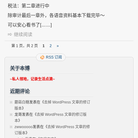
税法：第二章进行中
除审计最后一章外，各语音资料基本下载完毕～
可以安心看书了[……]
继续阅读
第 1 页，共 2 页
1
2
»
RSS 订阅
关于本博
~私人领地，记录生活点滴~
近期评论
蘑菇白糖
发表在《
去掉 WordPress 文章的修订
版本
》
龙哥
发表在《
去掉 WordPress 文章的修订版
本
》
zwwooooo
发表在《
去掉 WordPress 文章的修
订版本
》