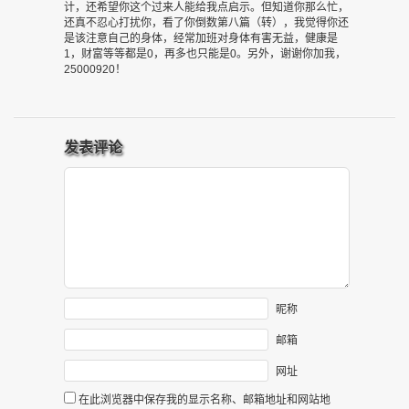
计，还希望你这个过来人能给我点启示。但知道你那么忙，
还真不忍心打扰你，看了你倒数第八篇（转），我觉得你还
是该注意自己的身体，经常加班对身体有害无益，健康是
1，财富等等都是0，再多也只能是0。另外，谢谢你加我，
25000920！
发表评论
昵称
邮箱
网址
在此浏览器中保存我的显示名称、邮箱地址和网站地