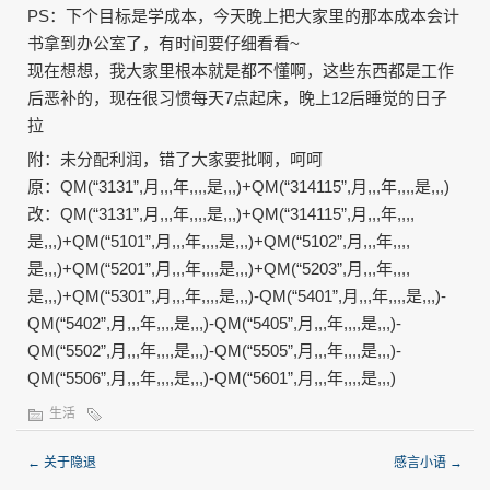
PS：下个目标是学成本，今天晚上把大家里的那本成本会计
书拿到办公室了，有时间要仔细看看~
现在想想，我大家里根本就是都不懂啊，这些东西都是工作
后恶补的，现在很习惯每天7点起床，晚上12后睡觉的日子
拉
附：未分配利润，错了大家要批啊，呵呵
原：QM(“3131”,月,,,年,,,,是,,,)+QM(“314115”,月,,,年,,,,是,,,)
改：QM(“3131”,月,,,年,,,,是,,,)+QM(“314115”,月,,,年,,,,
是,,,)+QM(“5101”,月,,,年,,,,是,,,)+QM(“5102”,月,,,年,,,,
是,,,)+QM(“5201”,月,,,年,,,,是,,,)+QM(“5203”,月,,,年,,,,
是,,,)+QM(“5301”,月,,,年,,,,是,,,)-QM(“5401”,月,,,年,,,,是,,,)-
QM(“5402”,月,,,年,,,,是,,,)-QM(“5405”,月,,,年,,,,是,,,)-
QM(“5502”,月,,,年,,,,是,,,)-QM(“5505”,月,,,年,,,,是,,,)-
QM(“5506”,月,,,年,,,,是,,,)-QM(“5601”,月,,,年,,,,是,,,)
生活
←
关于隐退
感言小语
→