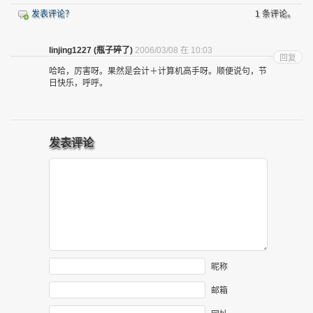
发表评论？
1 条评论。
linjing1227 (瓶子碎了)
2006/03/08 在 10:03
回复
哈哈，厉害呀。果然是会计＋计算机高手呀。顺便说句，节
日快乐，呼呼。
发表评论
昵称
邮箱