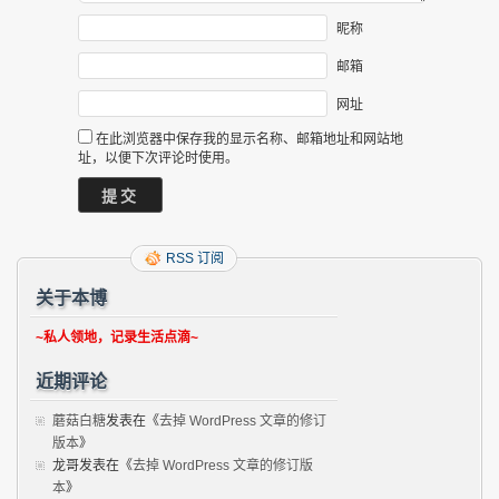
昵称
邮箱
网址
在此浏览器中保存我的显示名称、邮箱地址和网站地
址，以便下次评论时使用。
RSS 订阅
关于本博
~私人领地，记录生活点滴~
近期评论
蘑菇白糖
发表在《
去掉 WordPress 文章的修订
版本
》
龙哥
发表在《
去掉 WordPress 文章的修订版
本
》