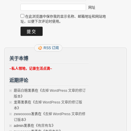
网址
在此浏览器中保存我的显示名称、邮箱地址和网站地
址，以便下次评论时使用。
RSS 订阅
关于本博
~私人领地，记录生活点滴~
近期评论
蘑菇白糖
发表在《
去掉 WordPress 文章的修订
版本
》
龙哥
发表在《
去掉 WordPress 文章的修订版
本
》
zwwooooo
发表在《
去掉 WordPress 文章的修
订版本
》
admin
发表在《
有房有车
》