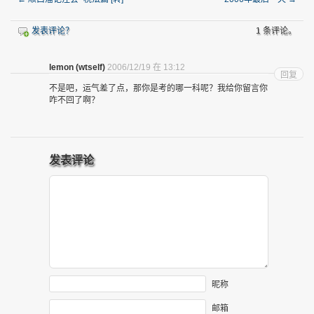
发表评论？
1 条评论。
lemon (wtself)
2006/12/19 在 13:12
回复
不是吧，运气差了点，那你是考的哪一科呢？我给你留言你
咋不回了啊？
发表评论
昵称
邮箱