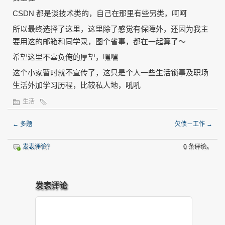
CSDN 都是谈技术类的，自己在那里有些另类，呵呵
所以最终选择了这里，这里除了感觉有保障外，还因为我主
要用这的邮箱和同学录，图个省事，都在一起算了～
希望这里不辜负俺的厚望，嘿嘿
这个小家暂时就不宣传了，这只是个人一些生活锁事及职场
生活外加学习历程，比较私人地，吼吼
生活
←
多题
欠债－工作
→
发表评论？
0 条评论。
发表评论