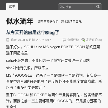
菜单
似水流年
繁华事散逐香尘，流水无情草自春。
从今天开始启用这个Blog了
作者:
AOXEN
日期: 2007/05/17
查看评论
发表评论
(0)
选了好久，SOHU sina MS blogcn BOKEE CSDN 最终还是
选了网易这里
sohu不经常去，不能因为一个博客还要关注一个网站
sina对他有仇恨，所以不去
MS 与GOOGLE，这两个一个是微软一个是狗狗，其实我一
直是中意MS的只是他除了速度慢外还不能单个文章隐藏，所
以写了很多但学是放弃了
至于BLOGCN 和 BOKEE 这两个专业博客网站，说实话都不
错，而我之前一直主要都是用BLOGCN的，只是担心那里的
安全性