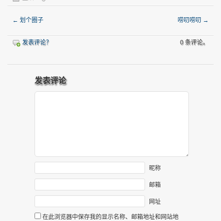
←
划个圈子
唠叨唠叨
→
发表评论？
0 条评论。
发表评论
昵称
邮箱
网址
在此浏览器中保存我的显示名称、邮箱地址和网站地