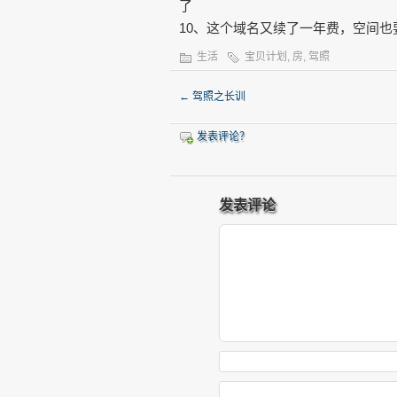
了
10、这个域名又续了一年费，空间也要
生活
宝贝计划
,
房
,
驾照
←
驾照之长训
发表评论？
发表评论