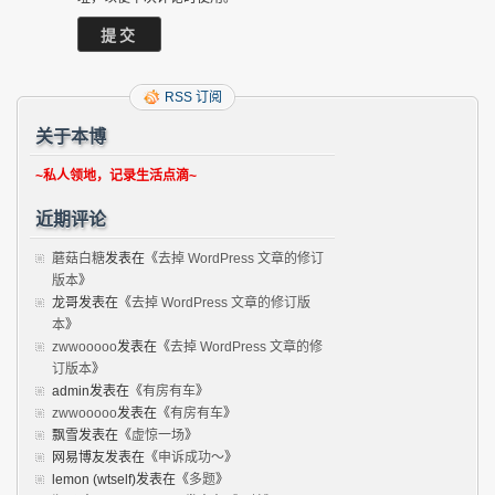
RSS 订阅
关于本博
~私人领地，记录生活点滴~
近期评论
蘑菇白糖
发表在《
去掉 WordPress 文章的修订
版本
》
龙哥
发表在《
去掉 WordPress 文章的修订版
本
》
zwwooooo
发表在《
去掉 WordPress 文章的修
订版本
》
admin
发表在《
有房有车
》
zwwooooo
发表在《
有房有车
》
飘雪
发表在《
虚惊一场
》
网易博友
发表在《
申诉成功～
》
lemon (wtself)
发表在《
多题
》