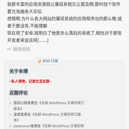
就那丰富的应用资源就让塞班系统忘尘莫及啊,那时找个软件
要光淘遍各大论坛
感慨啊,为什么各大网站的塞班系统的应用程序出的那么晚,或
者干脆没有,不能理解
现在用了安卓,就明白了他是多么落后的系统了,相信对于那些
开发者来说这样[……]
继续阅读
RSS 订阅
关于本博
~私人领地，记录生活点滴~
近期评论
蘑菇白糖
发表在《
去掉 WordPress 文章的修订
版本
》
龙哥
发表在《
去掉 WordPress 文章的修订版
本
》
zwwooooo
发表在《
去掉 WordPress 文章的修