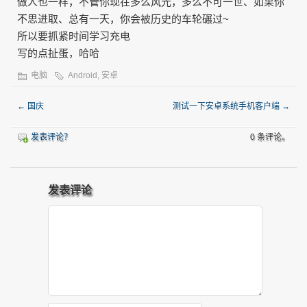
做人也一样，不管你现在多么风光，多么不可一世、如果你
不思进取、总有一天，你会被历史的车轮碾过~
所以要抓紧时间学习充电
写的点扯蛋，哈哈
电脑
Android
,
安卓
←
国庆
测试一下安卓系统手机客户端
→
发表评论？
0 条评论。
发表评论